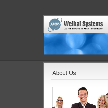
About Us