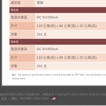
遙控器
選購
傳送器
電源供應器
DC 9V/300mA
尺寸
118 公厘(長) x 86 公厘(寬) x 32 公厘(高)
淨重
254 克
接收器
電源供應器
DC 9V/400mA
尺寸
118 公厘(長) x 86 公厘(寬) x 32 公厘(高)
淨重
250 克
備註: The picture & specification shown is tested & provided by RD Team. Any information is s
without notice.
威海系統股份有限公司版權所有、轉載必究 ‧Copyright © 2026 Weihai Systems Corpo
首頁
|
聯絡
|
您的國家 United states