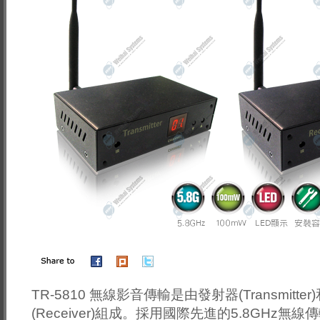
TR-5810 無線影音傳輸是由發射器(Transmitte
(Receiver)組成。採用國際先進的5.8GHz無