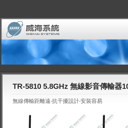
TR-5810 5.8GHz 無線影音傳輸器1
無線傳輸距離遠‧抗干擾設計‧安裝容易