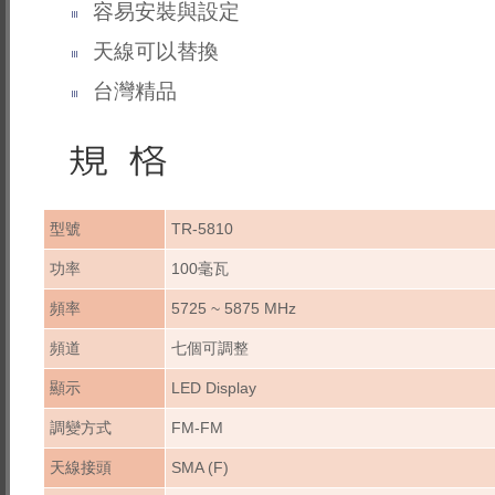
容易安裝與設定
天線可以替換
台灣精品
型號
TR-5810
功率
100毫瓦
頻率
5725 ~ 5875 MHz
頻道
七個可調整
顯示
LED Display
調變方式
FM-FM
天線接頭
SMA (F)