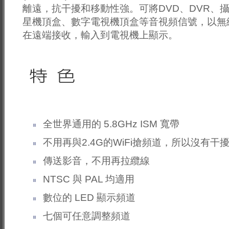
離遠，抗干擾和移動性強。可將DVD、DVR、攝
星機頂盒、數字電視機頂盒等音視頻信號，以無
在遠端接收，輸入到電視機上顯示。
全世界通用的 5.8GHz ISM 寬帶
不用再與2.4G的WiFi搶頻道，所以沒有干
傳送影音，不用再拉纜線
NTSC 與 PAL 均適用
數位的 LED 顯示頻道
七個可任意調整頻道