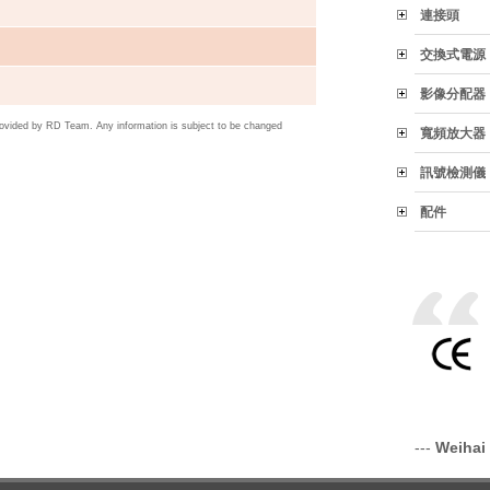
連接頭
交換式電源
影像分配器
rovided by RD Team. Any information is subject to be changed
寬頻放大器
訊號檢測儀
配件
---
Weihai