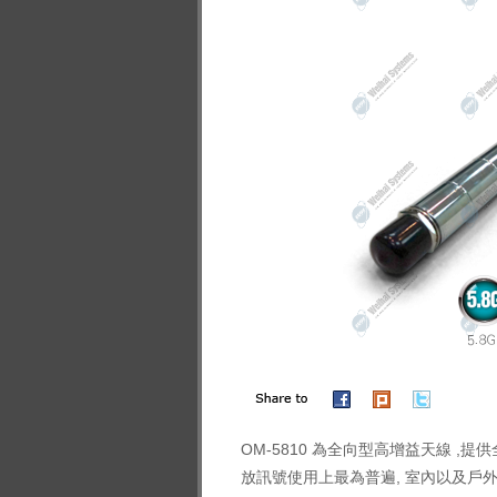
OM-5810 為全向型高增益天線 ,
放訊號使用上最為普遍, 室內以及戶外皆