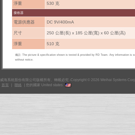
淨重
530 克
接收器
電源供應器
DC 9V/400mA
尺寸
250 公厘(長) x 185 公厘(寬) x 60 公厘(高)
淨重
510 克
備註: The picture & specification shown is tested & provided by RD Team. Any information is s
without notice.
威海系統股份有限公司版權所有、轉載必究 ‧Copyright © 2026 Weihai Systems Corpo
首頁
|
聯絡
|
您的國家 United states