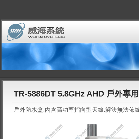
TR-5886DT 5.8GHz AHD 戶外
戶外防水盒,內含高功率指向型天線,解決無法佈線