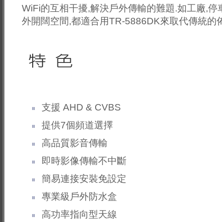
WiFi的互相干擾,解決戶外傳輸的難題.如工廠,停車場
外開闊空間,都適合用TR-5886DK來取代傳統的
支援 AHD & CVBS
提供7個頻道選擇
高品質影音傳輸
即時影像傳輸不中斷
簡易連接安裝免設定
專業級戶外防水盒
高功率指向型天線