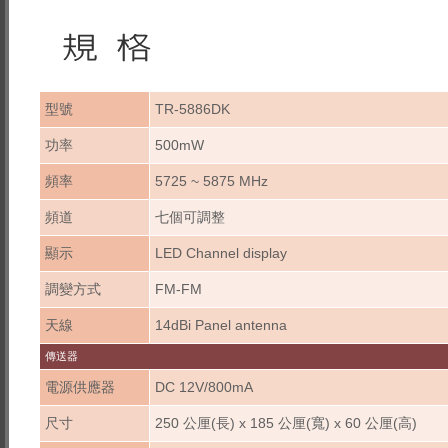
型號
TR-5886DK
功率
500mW
頻率
5725 ~ 5875 MHz
頻道
七個可調整
顯示
LED Channel display
調變方式
FM-FM
天線
14dBi Panel antenna
傳送器
電源供應器
DC 12V/800mA
尺寸
250 公厘(長) x 185 公厘(寬) x 60 公厘(高)